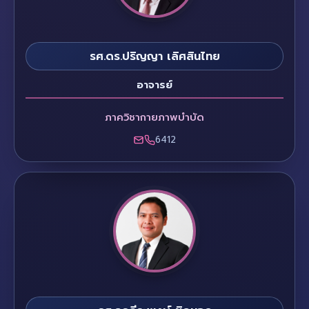
รศ.ดร.ปริญญา เลิศสินไทย
อาจารย์
ภาควิชากายภาพบำบัด
6412