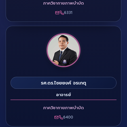
ภาควิชากายภาพบำบัด
6331
รศ.ดร.ไชยยงค์ จรเกตุ
อาจารย์
ภาควิชากายภาพบำบัด
6400