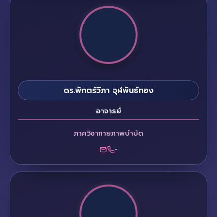
ดร.พักตร์วิภา จุฬพันธ์ทอง
อาจารย์
ภาควิชากายภาพบำบัด
-