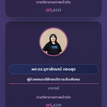
ภาควิชากายภาพบำบัด
6223
ผศ.ดร.จุฑาลักษณ์ กองสุข
ผู้ช่วยคณบดีฝ่ายบริการเชิงสังคม
อาจารย์
ภาควิชากายภาพบำบัด
6230