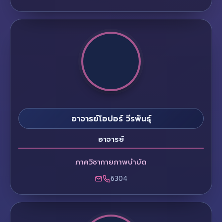
อาจารย์โอปอร์ วีรพันธุ์
อาจารย์
ภาควิชากายภาพบำบัด
6304