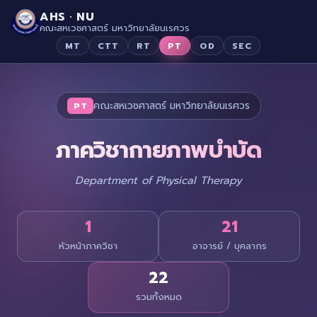
AHS · NU
คณะสหเวชศาสตร์ มหาวิทยาลัยนเรศวร
MT
CTT
RT
PT
OD
SEC
คณะสหเวชศาสตร์ มหาวิทยาลัยนเรศวร
PT
ภาควิชากายภาพบำบัด
Department of Physical Therapy
1
21
หัวหน้าภาควิชา
อาจารย์ / บุคลากร
22
รวมทั้งหมด