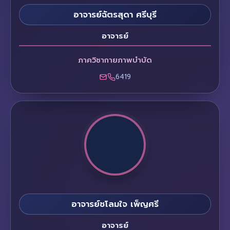
อาจารย์ฉัตรสุดา ศรีบุรี
อาจารย์
ภาควิชากายภาพบำบัด
6419
อาจารย์ชโลมใจ เพ็ญศรี
อาจารย์