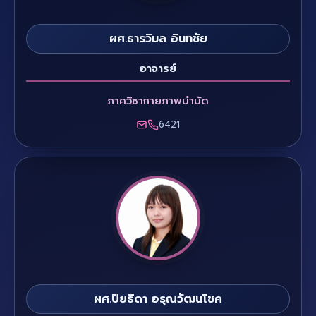
ผศ.ธารวิมล อินทชัย
อาจารย์
ภาควิชากายภาพบำบัด
6421
ผศ.ปิยธิดา อรุณวัฒนโชค