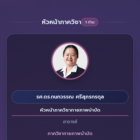
หัวหน้าภาควิชา
1 ท่าน
รศ.ดร.กนกวรรณ ศรีสุภรกรกุล
หัวหน้าภาควิชากายภาพบำบัด
อาจารย์
ภาควิชากายภาพบำบัด