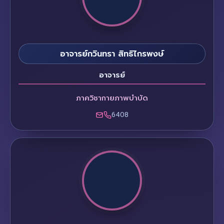
อาจารย์กวินทรา สิทธิไกรพงษ์
อาจารย์
ภาควิชากายภาพบำบัด
6408