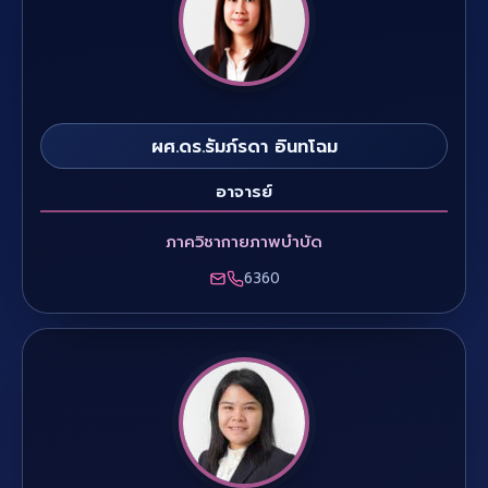
ผศ.ดร.รัมภ์รดา อินทโฉม
อาจารย์
ภาควิชากายภาพบำบัด
6360