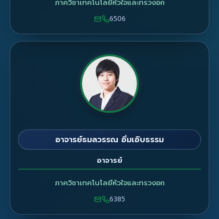
ภาควิชาเทคโนโลยีหัวใจและทรวงอก
6506
อาจารย์ธมลวรรณ อิ่มเอิบธรรม
อาจารย์
ภาควิชาเทคโนโลยีหัวใจและทรวงอก
6385