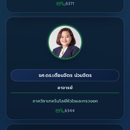
6371
รศ.ดร.เตือนจิตร น่วมจิตร
อาจารย์
ภาควิชาเทคโนโลยีหัวใจและทรวงอก
6344