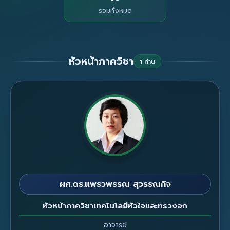
รวมทั้งหมด
หัวหน้าภาควิชา
1 ท่าน
ผศ.ดร.แพรวพรรณ สุวรรณกิจ
หัวหน้าภาควิชาเทคโนโลยีหัวใจและทรวงอก
อาจารย์