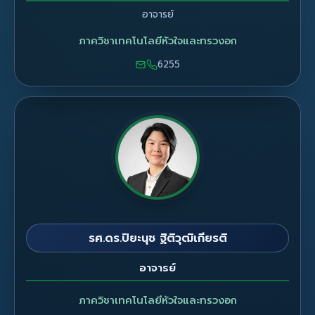
อาจารย์
ภาควิชาเทคโนโลยีหัวใจและทรวงอก
6255
รศ.ดร.ปิยะนุช ฐิติวุฒิเกียรติ
อาจารย์
ภาควิชาเทคโนโลยีหัวใจและทรวงอก