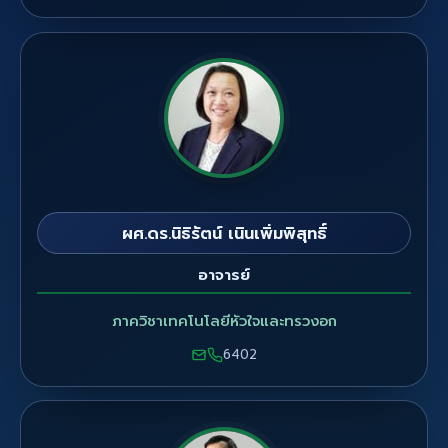
ผศ.ดร.นิธิรัตน์ เนินเพิ่มพิสุทธิ์
อาจารย์
ภาควิชาเทคโนโลยีหัวใจและทรวงอก
6402