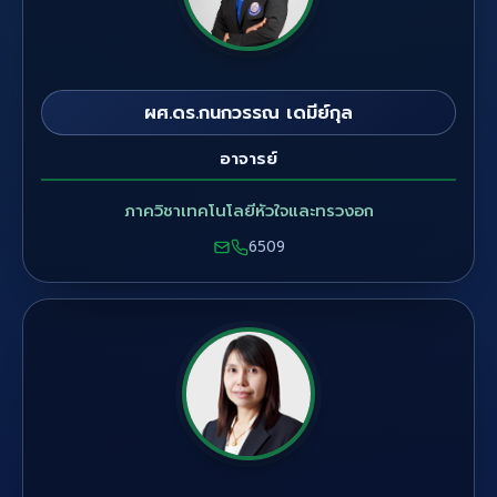
ผศ.ดร.กนกวรรณ เดมีย์กุล
อาจารย์
ภาควิชาเทคโนโลยีหัวใจและทรวงอก
6509