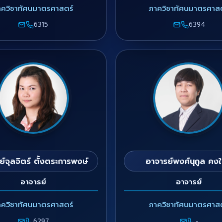
าควิชาทัศนมาตรศาสตร์
ภาควิชาทัศนมาตรศาสต
6315
6394
์จุลจิตร์ ตั้งตระการพงษ์
อาจารย์พงศ์นุกูล คงใ
อาจารย์
อาจารย์
าควิชาทัศนมาตรศาสตร์
ภาควิชาทัศนมาตรศาสต
6297
-