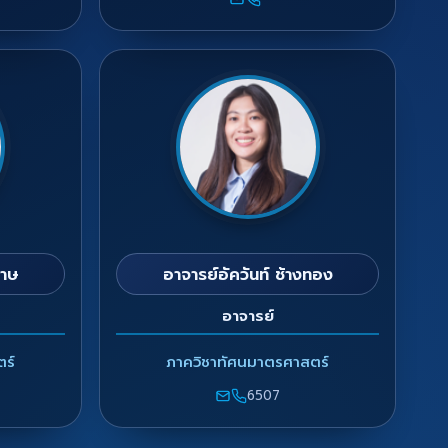
ดาษ
อาจารย์อัควันท์ ช้างทอง
อาจารย์
ร์
ภาควิชาทัศนมาตรศาสตร์
6507