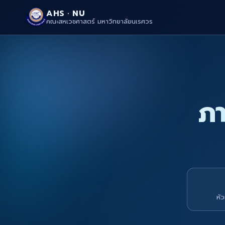
AHS · NU
คณะสหเวชศาสตร์ มหาวิทยาลัยนเรศวร
ภา
หั