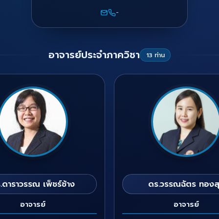
-
อาจารย์ประจำภาควิชา
13 ท่าน
.ดาราวรรณ เพ็ชร์ช้าง
ดร.วรรณฉัตร ทองส
อาจารย์
อาจารย์