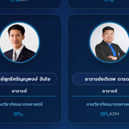
ย์สุทธิศรัญญุพงษ์ จันโย
อาจารย์อดิเทพ ดาร
อาจารย์
อาจารย์
าควิชาทัศนมาตรศาสตร์
ภาควิชาทัศนมาตรศาสต
-
6294