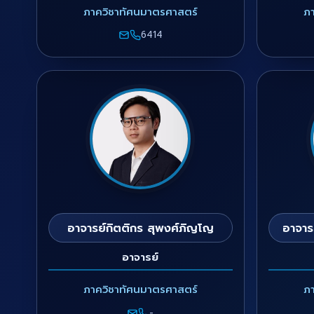
ภาควิชาทัศนมาตรศาสตร์
ภ
6414
อาจารย์กิตติกร สุพงศ์ภิญโญ
อาจารย
อาจารย์
ภาควิชาทัศนมาตรศาสตร์
ภ
-