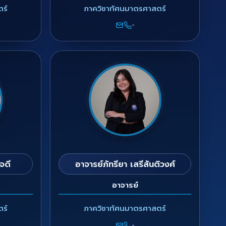
ร์
ภาควิชาทัศนมาตรศาสตร์
-
จดี
อาจารย์ภัทรียา เสรีสันติวงศ์
อาจารย์
ร์
ภาควิชาทัศนมาตรศาสตร์
-